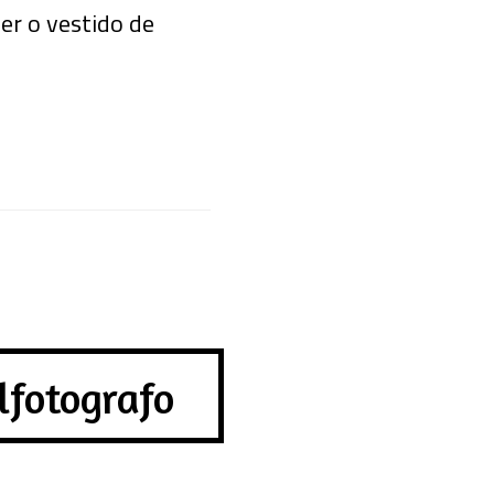
er o vestido de
lfotografo