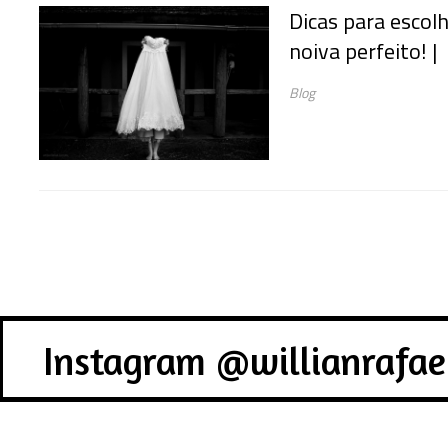
Dicas para escolh
noiva perfeito! |
Blog
Instagram @willianrafae