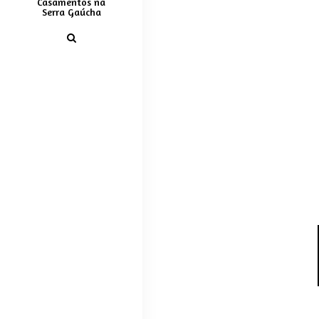
Casamentos na
Serra Gaúcha