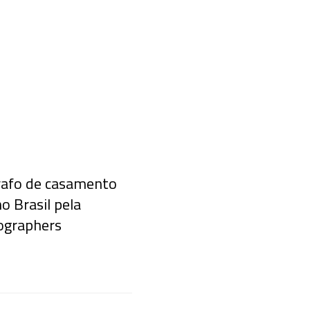
grafo de casamento
o Brasil pela
ographers