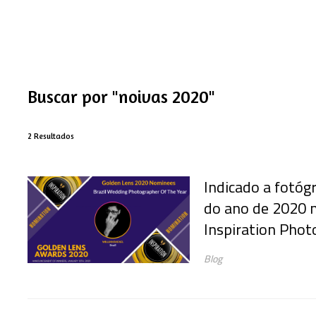
Buscar por
"noivas 2020"
2
Resultados
Indicado a fotó
do ano de 2020 n
Inspiration Phot
Blog