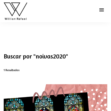
menu
Buscar por
"noivas2020"
1
Resultados