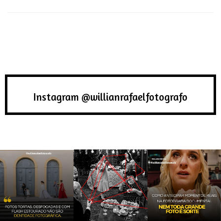
Instagram @willianrafaelfotografo