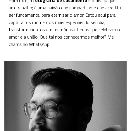
Para mim, a
fotografia de casamento
é mais do que
um trabalho; é uma paixão que compartilho e que acredito
ser fundamental para eternizar o amor. Estou aqui para
capturar os momentos mais especiais do seu dia,
transformando-os em memórias eternas que celebram o
amor e a união. Que tal nos conhecermos melhor? Me
chama no WhatsApp