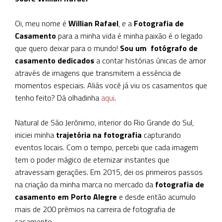
Oi, meu nome é
Willian Rafael
, e a
Fotografia de
Casamento
para a minha vida é minha paixão é o legado
que quero deixar para o mundo!
Sou um
fotógrafo de
casamento dedicados
a contar histórias únicas de amor
através de imagens que transmitem a essência de
momentos especiais. Aliás você já viu os casamentos que
tenho feito? Dá olhadinha
aqui
.
Natural de São Jerônimo, interior do Rio Grande do Sul,
iniciei minha
trajetória na fotografia
capturando
eventos locais. Com o tempo, percebi que cada imagem
tem o poder mágico de eternizar instantes que
atravessam gerações. Em 2015, dei os primeiros passos
na criação da minha marca no mercado da
fotografia de
casamento em Porto Alegre
e desde então acumulo
mais de 200 prêmios na carreira de fotografia de
casamento.