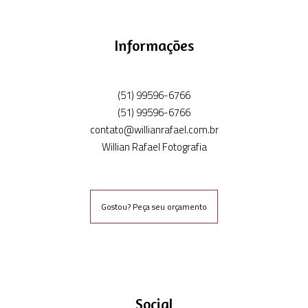
Informações
(51) 99596-6766
(51) 99596-6766
contato@willianrafael.com.br
Willian Rafael Fotografia
Gostou? Peça seu orçamento
Social