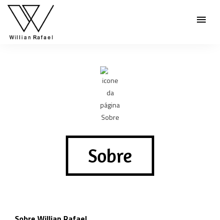
menu
Sobre
Sobre Willian Rafael