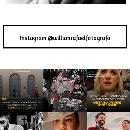
Instagram @willianrafaelfotografo