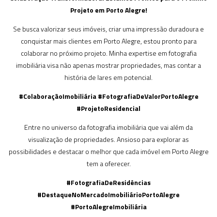
Projeto em Porto Alegre!
Se busca valorizar seus imóveis, criar uma impressão duradoura e
conquistar mais clientes em Porto Alegre, estou pronto para
colaborar no próximo projeto. Minha expertise em fotografia
imobiliária visa não apenas mostrar propriedades, mas contar a
história de lares em potencial.
#ColaboraçãoImobiliária #FotografiaDeValorPortoAlegre
#ProjetoResidencial
Entre no universo da fotografia imobiliária que vai além da
visualização de propriedades. Ansioso para explorar as
possibilidades e destacar o melhor que cada imóvel em Porto Alegre
tem a oferecer.
#FotografiaDeResidências
#DestaqueNoMercadoImobiliárioPortoAlegre
#PortoAlegreImobiliária