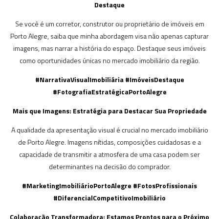
Destaque
Se você é um corretor, construtor ou proprietário de imóveis em
Porto Alegre, saiba que minha abordagem visa não apenas capturar
imagens, mas narrar a história do espaço. Destaque seus imóveis
como oportunidades únicas no mercado imobiliário da região.
#NarrativaVisualImobiliária #ImóveisDestaque
#FotografiaEstratégicaPortoAlegre
Mais que Imagens: Estratégia para Destacar Sua Propriedade
A qualidade da apresentação visual é crucial no mercado imobiliário
de Porto Alegre. Imagens nítidas, composições cuidadosas e a
capacidade de transmitir a atmosfera de uma casa podem ser
determinantes na decisão do comprador.
#MarketingImobiliárioPortoAlegre #FotosProfissionais
#DiferencialCompetitivoImobiliário
Colaboração Transformadora: Estamos Prontos para o Próximo