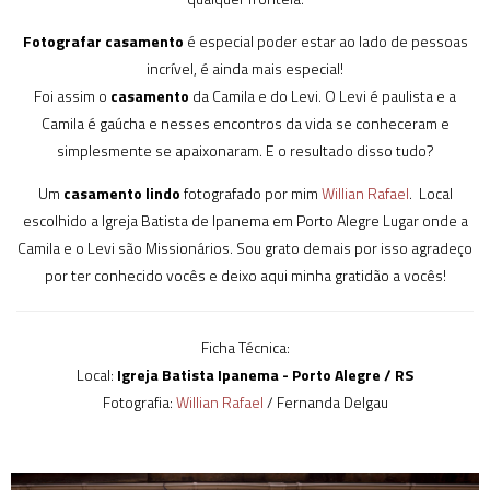
Fotografar casamento
é especial poder estar ao lado de pessoas
incrível, é ainda mais especial!
Foi assim o
casamento
da Camila e do Levi. O Levi é paulista e a
Camila é gaúcha e nesses encontros da vida se conheceram e
simplesmente se apaixonaram. E o resultado disso tudo?
Um
casamento lindo
fotografado por mim
Willian Rafael
. Local
escolhido a Igreja Batista de Ipanema em Porto Alegre Lugar onde a
Camila e o Levi são Missionários. Sou grato demais por isso agradeço
por ter conhecido vocês e deixo aqui minha gratidão a vocês!
Ficha Técnica:
Local:
Igreja Batista Ipanema - Porto Alegre / RS
Fotografia:
Willian Rafael
/ Fernanda Delgau