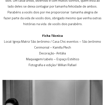
dois. Um casal unido, divertido e com muitos sonhos, quem está ao
lado deles se deixa contagiar por tamanha felicidade de ambos.
Parabéns a vocês dois por me proporcionar tamanha alegria de
fazer parte da vida de vocês dois, obrigado mesmo que venha outras
histórias na vida de vocês dois parabéns.
Ficha Técnica
Local: Igreja Matriz São Jerônimo / Casa Chic eventos – São Jerônimo
Cerimonial – Kamilla Plech
Decoração- Antália
Maquiagem/cabelo – Espaço Estético
Fotografia e edição/ Willian Rafael