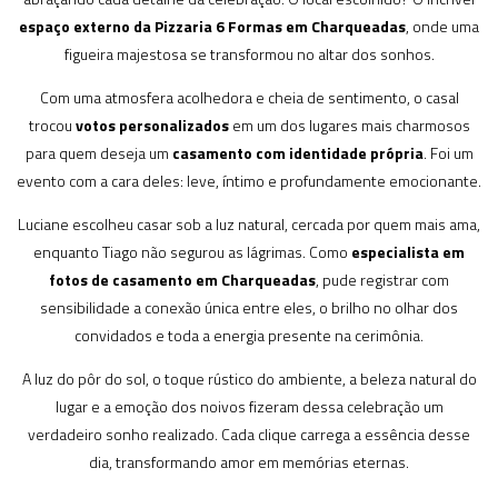
espaço externo da Pizzaria 6 Formas em Charqueadas
, onde uma
figueira majestosa se transformou no altar dos sonhos.
Com uma atmosfera acolhedora e cheia de sentimento, o casal
trocou
votos personalizados
em um dos lugares mais charmosos
para quem deseja um
casamento com identidade própria
. Foi um
evento com a cara deles: leve, íntimo e profundamente emocionante.
Luciane escolheu casar sob a luz natural, cercada por quem mais ama,
enquanto Tiago não segurou as lágrimas. Como
especialista em
fotos de casamento em Charqueadas
, pude registrar com
sensibilidade a conexão única entre eles, o brilho no olhar dos
convidados e toda a energia presente na cerimônia.
A luz do pôr do sol, o toque rústico do ambiente, a beleza natural do
lugar e a emoção dos noivos fizeram dessa celebração um
verdadeiro sonho realizado. Cada clique carrega a essência desse
dia, transformando amor em memórias eternas.