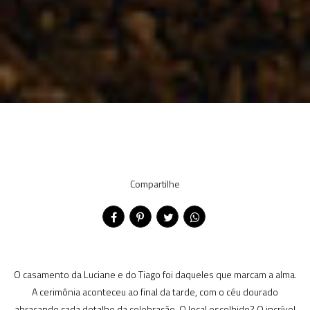
Compartilhe
O casamento da Luciane e do Tiago foi daqueles que marcam a alma.
A cerimônia aconteceu ao final da tarde, com o céu dourado
abraçando cada detalhe da celebração. O local escolhido? O incrível