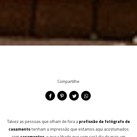
Compartilhe
Talvez as pessoas que olham de fora a
profissão de fotógrafo de
casamento
tenham a impressão que estamos aqui acostumados
com
casamentos
, e que sábado que vem será dia de mais um