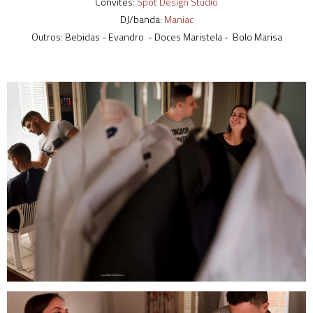
Convites:
Spot Design Studio
DJ/banda:
Maniac
Outros: Bebidas - Evandro - Doces Maristela - Bolo Marisa