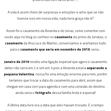
A vida é assim cheio de surpresas e emoções e acho que se não
tivesse isso em nossa vida, nada teria graça não é?
Assim foi o casamento da Amanda e do Jonas, como comentei com
vocês aqui no blog os conheci no
casamento
do primo do Jonatas, o
casamento
da Ana Lia e do Marlon, conversamos e acertamos tudo
para o
casamento que seria em novembro de 2019
, seria...
Janeiro de 2019
recebo uma ligação especial que agora o casamento
deles não seria em 2 e sim em 3 pois a Amanda estaria
esperando a
pequena Valentina
, nossa foi uma emoção enorme para mim, porém
teríamos que trocar a data do casamento para abril, assim que
cheguei em casa corri para agenda e com uma conexão do destino
ainda seria o
fotógrafo
dessa família linda e especial!
A última data livre era a data que eles haviam trocado. E o tempo