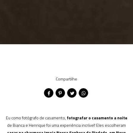
Compartilhe
Eu como fotógrafo de casamento,
fotografar o casamento a noite
de Bianca e Henrique foi uma experiência incrível! Eles escolheram
casar na charmosa
Igreja Nossa Senhora da Piedade, em Novo