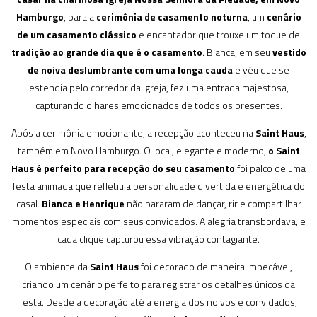
Hamburgo
, para a
cerimônia de casamento noturna
, um
cenário
de um casamento clássico
e encantador que trouxe um toque de
tradição ao grande dia que é o casamento
. Bianca, em seu
vestido
de noiva deslumbrante com uma longa cauda
e véu que se
estendia pelo corredor da igreja, fez uma entrada majestosa,
capturando olhares emocionados de todos os presentes.
Após a cerimônia emocionante, a recepção aconteceu na
Saint Haus
,
também em Novo Hamburgo. O local, elegante e moderno,
o Saint
Haus é perfeito para recepção do seu casamento
foi palco de uma
festa animada que refletiu a personalidade divertida e energética do
casal.
Bianca e Henrique
não pararam de dançar, rir e compartilhar
momentos especiais com seus convidados. A alegria transbordava, e
cada clique capturou essa vibração contagiante.
O ambiente da
Saint Haus
foi decorado de maneira impecável,
criando um cenário perfeito para registrar os detalhes únicos da
festa. Desde a decoração até a energia dos noivos e convidados,