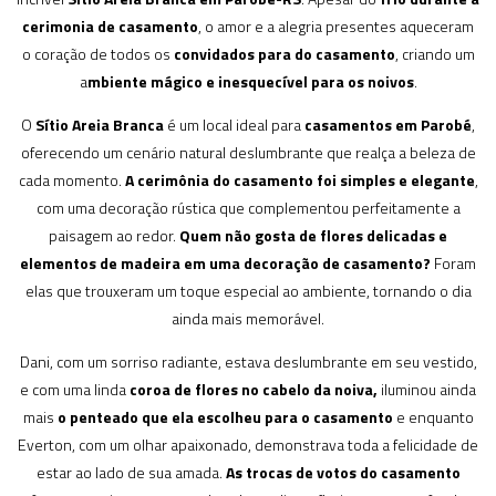
cerimonia de casamento
, o amor e a alegria presentes aqueceram
o coração de todos os
convidados para do casamento
, criando um
a
mbiente mágico e inesquecível para os noivos
.
O
Sítio Areia Branca
é um local ideal para
casamentos em Parobé
,
oferecendo um cenário natural deslumbrante que realça a beleza de
cada momento.
A cerimônia do casamento foi simples e elegante
,
com uma decoração rústica que complementou perfeitamente a
paisagem ao redor.
Quem não gosta de flores delicadas e
elementos de madeira em uma decoração de casamento?
Foram
elas que trouxeram um toque especial ao ambiente, tornando o dia
ainda mais memorável.
Dani, com um sorriso radiante, estava deslumbrante em seu vestido,
e com uma linda
coroa de flores no cabelo da noiva,
iluminou ainda
mais
o penteado que ela escolheu para o casamento
e enquanto
Everton, com um olhar apaixonado, demonstrava toda a felicidade de
estar ao lado de sua amada.
As trocas de votos do casamento