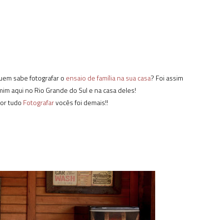
uem sabe fotografar o
ensaio de família na sua casa
? Foi assim
im aqui no Rio Grande do Sul e na casa deles!
por tudo
Fotografar
vocês foi demais!!