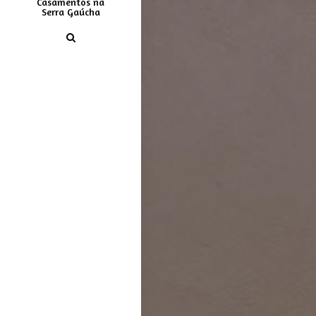
Casamentos na
Serra Gaúcha