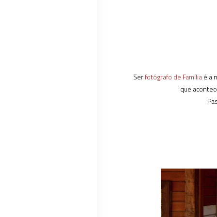
Ser
fotógrafo de Família
é a 
que acontec
Pas