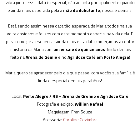
vibra junto! Essa data é especial, não adianta principalmente quando
é ainda mais esperada pela a
mãe da debutante
, nossa é demais!
Está sendo assim nessa data tão esperada da Maria todos na sua
volta ansiosos e felizes com este momento especial na vida dela. E
para começar a esquentar ainda mais esta data começamos a contar
a historia da Maria com
um ensaio de quinze anos
lindo demais
feito na
Arena do Gêmio
e no
Agridoce Café em Porto Alegre
!
Maria quero te agradecer pelo dia que passei com vocês sua família é
linda e especial demais parabéns!
Local:
Porto Alegre / RS – Arena do Grêmio e Agridoce Café
Fotografia e edição:
Willian Rafael
Maquiagem: Fran Souza
Acessoria:
Caroline Cezimbra