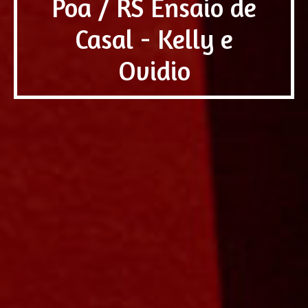
Poa / RS Ensaio de
Casal - Kelly e
Ovidio