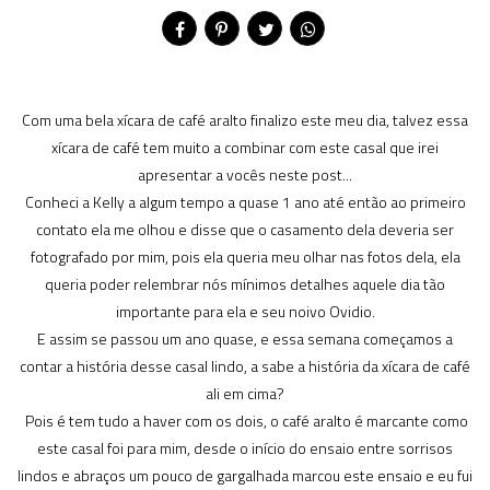
Com uma bela xícara de café aralto finalizo este meu dia, talvez essa
xícara de café tem muito a combinar com este casal que irei
apresentar a vocês neste post...
Conheci a Kelly a algum tempo a quase 1 ano até então ao primeiro
contato ela me olhou e disse que o casamento dela deveria ser
fotografado por mim, pois ela queria meu olhar nas fotos dela, ela
queria poder relembrar nós mínimos detalhes aquele dia tão
importante para ela e seu noivo Ovidio.
E assim se passou um ano quase, e essa semana começamos a
contar a história desse casal lindo, a sabe a história da xícara de café
ali em cima?
Pois é tem tudo a haver com os dois, o café aralto é marcante como
este casal foi para mim, desde o início do ensaio entre sorrisos
lindos e abraços um pouco de gargalhada marcou este ensaio e eu fui