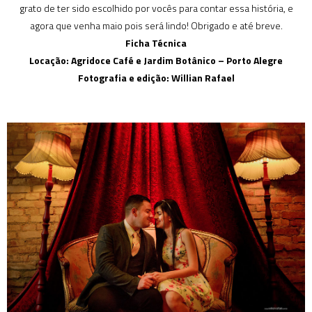
grato de ter sido escolhido por vocês para contar essa história, e
agora que venha maio pois será lindo! Obrigado e até breve.
Ficha Técnica
Locação: Agridoce Café e Jardim Botânico – Porto Alegre
Fotografia e edição: Willian Rafael