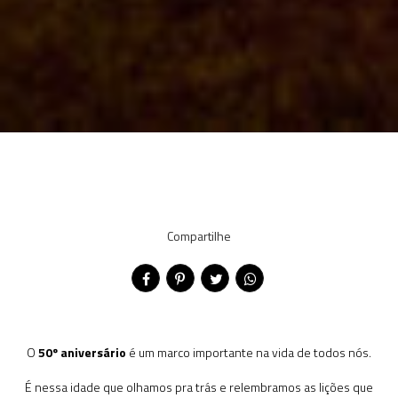
Compartilhe
O
50º aniversário
é um marco importante na vida de todos nós.
É nessa idade que olhamos pra trás e relembramos as lições que