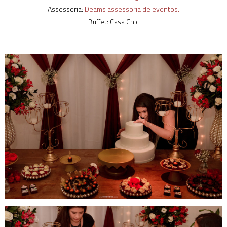
Assessoria:
Deams assessoria de eventos.
Buffet: Casa Chic