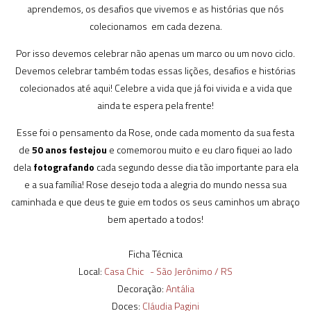
aprendemos, os desafios que vivemos e as histórias que nós
colecionamos em cada dezena.
Por isso devemos celebrar não apenas um marco ou um novo ciclo.
Devemos celebrar também todas essas lições, desafios e histórias
colecionados até aqui! Celebre a vida que já foi vivida e a vida que
ainda te espera pela frente!
Esse foi o pensamento da Rose, onde cada momento da sua festa
de
50 anos
festejou
e comemorou muito e eu claro fiquei ao lado
dela
fotografando
cada segundo desse dia tão importante para ela
e a sua família! Rose desejo toda a alegria do mundo nessa sua
caminhada e que deus te guie em todos os seus caminhos um abraço
bem apertado a todos!
Ficha Técnica
Local:
Casa Chic - São Jerônimo / RS
Decoração:
Antália
Doces:
Cláudia Pagini