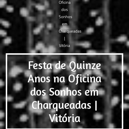
Festa de Quinze
Anos na Oficina
dos Sonhos em
Charqueadas |
Vitória