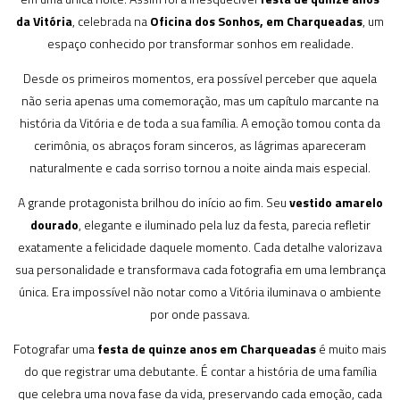
da Vitória
, celebrada na
Oficina dos Sonhos, em Charqueadas
, um
espaço conhecido por transformar sonhos em realidade.
Desde os primeiros momentos, era possível perceber que aquela
não seria apenas uma comemoração, mas um capítulo marcante na
história da Vitória e de toda a sua família. A emoção tomou conta da
cerimônia, os abraços foram sinceros, as lágrimas apareceram
naturalmente e cada sorriso tornou a noite ainda mais especial.
A grande protagonista brilhou do início ao fim. Seu
vestido amarelo
dourado
, elegante e iluminado pela luz da festa, parecia refletir
exatamente a felicidade daquele momento. Cada detalhe valorizava
sua personalidade e transformava cada fotografia em uma lembrança
única. Era impossível não notar como a Vitória iluminava o ambiente
por onde passava.
Fotografar uma
festa de quinze anos em Charqueadas
é muito mais
do que registrar uma debutante. É contar a história de uma família
que celebra uma nova fase da vida, preservando cada emoção, cada