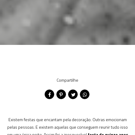
Compartilhe
Existem festas que encantam pela decoração. Outras emocionam
pelas pessoas. E existem aquelas que conseguem reunir tudo isso
em uma única noite. Assim foi a inesquecível
festa de quinze anos