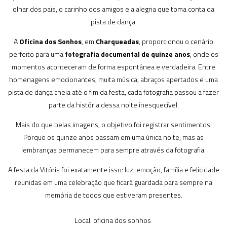
olhar dos pais, o carinho dos amigos e a alegria que toma conta da
pista de dança.
A
Oficina dos Sonhos
, em
Charqueadas
, proporcionou o cenário
perfeito para uma
fotografia documental de quinze anos
, onde os
momentos aconteceram de forma espontânea e verdadeira. Entre
homenagens emocionantes, muita música, abraços apertados e uma
pista de dança cheia até o fim da festa, cada fotografia passou a fazer
parte da história dessa noite inesquecível.
Mais do que belas imagens, o objetivo foi registrar sentimentos.
Porque os quinze anos passam em uma única noite, mas as
lembranças permanecem para sempre através da fotografia.
A festa da Vitória foi exatamente isso: luz, emoção, família e felicidade
reunidas em uma celebração que ficará guardada para sempre na
memória de todos que estiveram presentes.
Local: oficina dos sonhos