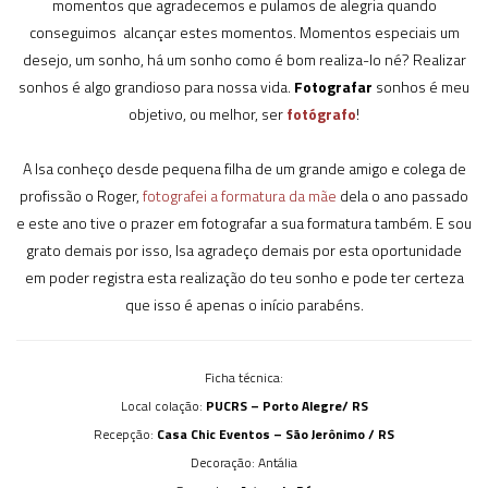
momentos que agradecemos e pulamos de alegria quando
conseguimos alcançar estes momentos. Momentos especiais um
desejo, um sonho, há um sonho como é bom realiza-lo né? Realizar
sonhos é algo grandioso para nossa vida.
Fotografar
sonhos é meu
objetivo, ou melhor, ser
fotógrafo
!
A Isa conheço desde pequena filha de um grande amigo e colega de
profissão o Roger,
fotografei a formatura da mãe
dela o ano passado
e este ano tive o prazer em fotografar a sua formatura também. E sou
grato demais por isso, Isa agradeço demais por esta oportunidade
em poder registra esta realização do teu sonho e pode ter certeza
que isso é apenas o início parabéns.
Ficha técnica:
Local colação:
PUCRS – Porto Alegre/ RS
Recepção:
Casa Chic Eventos – São Jerônimo / RS
Decoração: Antália