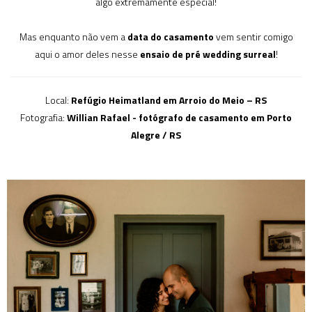
algo extremamente especial!
Mas enquanto não vem a
data do casamento
vem sentir comigo
aqui o amor deles nesse
ensaio de pré wedding surreal
!
Local:
Refúgio Heimatland em Arroio do Meio – RS
Fotografia:
Willian Rafael - fotógrafo de casamento em Porto
Alegre / RS