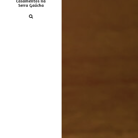
Casamentos na
Serra Gaúcha