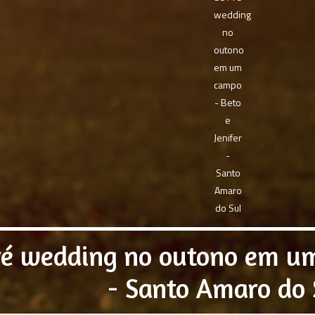
ré wedding no outono em um
- Santo Amaro do 