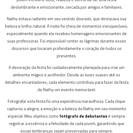
deslumbrante e emocionante, cercada por amigos e familiares.
Nathy estava radiante em seu vestido dourado, que destacava sua
beleza e brilho natural. A noite foi cheia de momentos inesquecíveis,
especialmente quando ela recebeu homenagens emocionantes de
suas professoras. Foi impossível conter as lágrimas durante esses
discursos que tocaram profundamente o coração de todos os
presentes.
A decoração da festa foi cuidadosamente planejada para criar um
ambiente mágico e acolhedor. Desde as luzes suaves até os
detalhes encantadores, cada elemento contribuiu para fazer da festa
de Nathy um evento memorável.
Fotografar esta festa foi uma experiência maravilhosa. Cada clique
capturou a alegria, a emoção e a beleza da Nathy em seu momento
especial. Meu objetivo como
fotógrafo de debutantes
é sempre
registrar a essência e a felicidade de cada jovem, garantindo que
essas lembranças sejam preservadas para sempre.