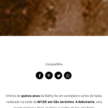
Compartilhe
A festa de
quinze anos
da Nathy foi um verdadeiro conto de fadas
realizado na sede da
AFCEE em São Jerônimo
.
A debutante
, uma
jovem incrível e doce, realizou o sonho de ter uma festa