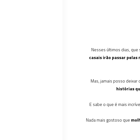
Nesses últimos dias, que
casais irão passar pelas
Mas, jamais posso deixar 
histórias q
E sabe o que é mais incrí
Nada mais gostoso que
molh