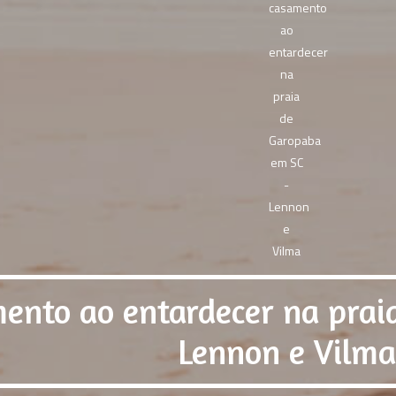
ento ao entardecer na prai
Lennon e Vilma