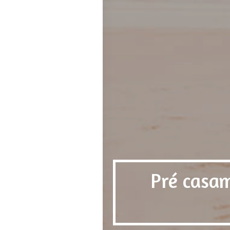
Pré casam