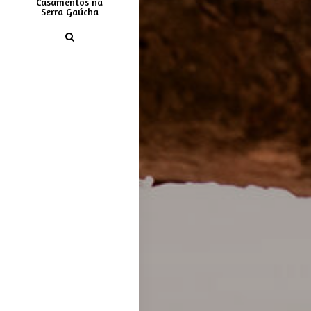
Casamentos na
Serra Gaúcha