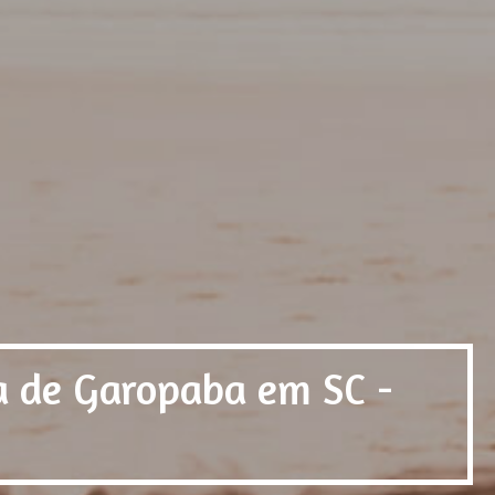
a de Garopaba em SC -