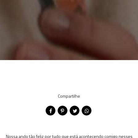
Compartilhe
Nossa ando tão feliz por tudo que está acontecendo comigo nesses