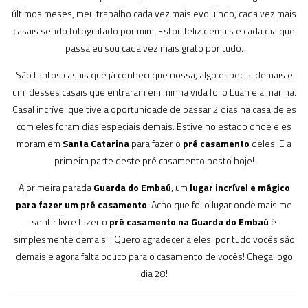
últimos meses, meu trabalho cada vez mais evoluindo, cada vez mais
casais sendo fotografado por mim. Estou feliz demais e cada dia que
passa eu sou cada vez mais grato por tudo.
São tantos casais que já conheci que nossa, algo especial demais e
um desses casais que entraram em minha vida foi o Luan e a marina.
Casal incrível que tive a oportunidade de passar 2 dias na casa deles
com eles foram dias especiais demais. Estive no estado onde eles
moram em
Santa Catarina
para fazer o
pré casamento
deles. E a
primeira parte deste pré casamento posto hoje!
A primeira parada
Guarda do Embaú
, um
lugar incrível e mágico
para fazer um pré casamento
. Acho que foi o lugar onde mais me
sentir livre fazer o
pré casamento na Guarda do Embaú
é
simplesmente demais!!! Quero agradecer a eles por tudo vocês são
demais e agora falta pouco para o casamento de vocês! Chega logo
dia 28!