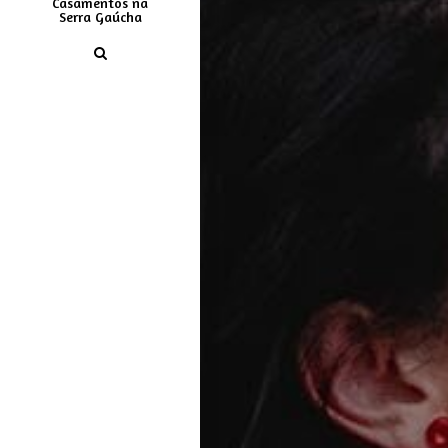
Casamentos na
Serra Gaúcha