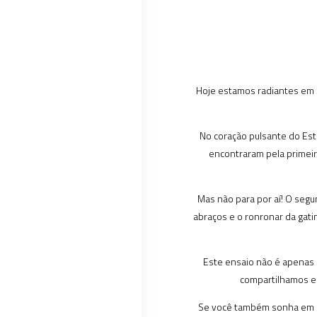
Hoje estamos radiantes em c
No coração pulsante do Está
encontraram pela primeir
Mas não para por aí! O segu
abraços e o ronronar da gati
Este ensaio não é apenas 
compartilhamos es
Se você também sonha em et