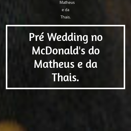
Pré Wedding no
McDonald's do
Matheus e da
Thais.