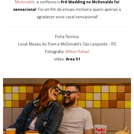
Mcdonalds
, e confesso o
Pré Wedding no McDonalds foi
sensacional
. Foi um fim de ensaio incrível e quero apenas a
agradecer esse casal sensacional!
Ficha Tecnica:
Local: Museu do Trem e McDonald's São Leopoldo - RS
Fotografia:
Willian Rafael
vídeo:
Area 51