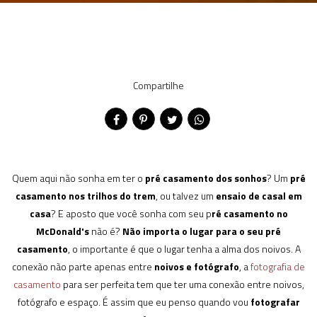
Compartilhe
Quem aqui não sonha em ter o
pré casamento dos sonhos
? Um
pré
casamento nos trilhos do trem
, ou talvez um
ensaio de casal em
casa
? E aposto que você sonha com seu p
ré casamento no
McDonald's
não é?
Não importa o lugar para o seu pré
casamento
, o importante é que o lugar tenha a alma dos noivos. A
conexão não parte apenas entre
noivos e fotógrafo
, a
fotografia de
casamento
para ser perfeita tem que ter uma conexão entre noivos,
fotógrafo e espaço. É assim que eu penso quando vou
fotografar