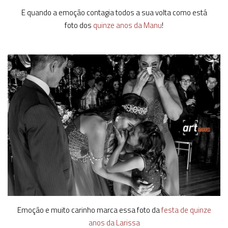
E quando a emoção contagia todos a sua volta como está
foto dos
quinze anos da Manu
!
Emoção e muito carinho marca essa foto da
festa de quinze
anos da Larissa