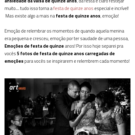
ansiedade da valsa de quinze anos
, da festa e claro festejar
muito.... tudo isso torna a
festa de quinze anos
especial e incrível!
Mas existe algo a mais na
festa de quinze anos
, emoção!
Emoção de relembrar os momentos de quando aquela menina
era pequena e cresceu, emoção por ter saudade de uma pessoa,
Emoções de festa de quinze
anos! Por isso hoje separei pra
vocês
5 fotos de festa de quinze anos carregadas de
emoções
para vocês se inspirarem e relembrem cada momento!