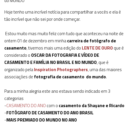
do MUNDO
Hoje tenho uma incrível notícia para compartilhar a vocês e ela é
tão incrível que não sei por onde começar.
Estou muito mas muito feliz com tudo que aconteceu na noite de
ontem 01 de dezembro em minha
carreira de fotógrafo de
casamento
, tivemos mais uma edição do
LENTE DE OURO
que é
considerado o
OSCAR DA FOTOGRAFIA E VÍDEO DE
CASAMENTO E FAMÍLIA NO BRASIL E NO MUNDO
, que é
organizado pela
Inspiration Photographers
, uma das maiores
associações de
fotografia de casamento do mundo
.
Para a minha alegria este ano estava sendo indicado em 3
categorias
-
CASAMENTO DO ANO
com o
casamento da Shayane e Ricardo
-
FOTÓGRAFO DE CASAMENTO DO ANO BRASIL
-
MAIS PREMIADO DO MUNDO NO ANO