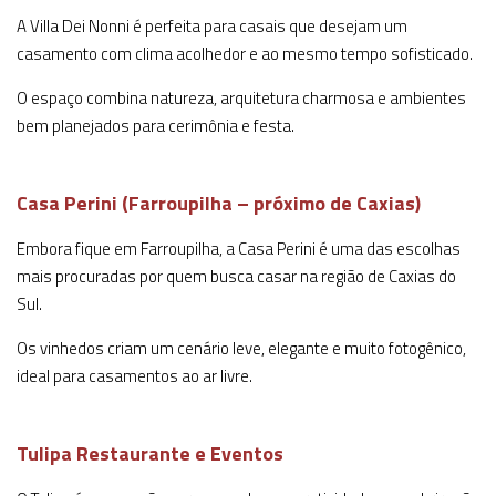
A Villa Dei Nonni é perfeita para casais que desejam um
casamento com clima acolhedor e ao mesmo tempo sofisticado.
O espaço combina natureza, arquitetura charmosa e ambientes
bem planejados para cerimônia e festa.
Casa Perini (Farroupilha – próximo de Caxias)
Embora fique em Farroupilha, a Casa Perini é uma das escolhas
mais procuradas por quem busca casar na região de Caxias do
Sul.
Os vinhedos criam um cenário leve, elegante e muito fotogênico,
ideal para casamentos ao ar livre.
Tulipa Restaurante e Eventos