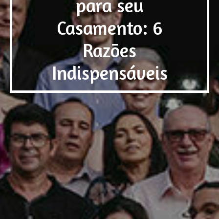
para seu
Casamento: 6
Razões
Indispensáveis