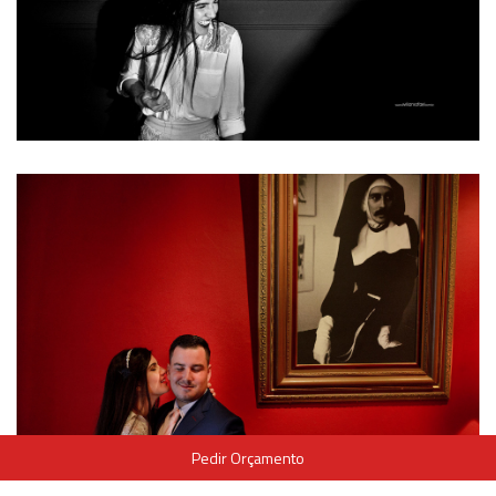
Pedir Orçamento