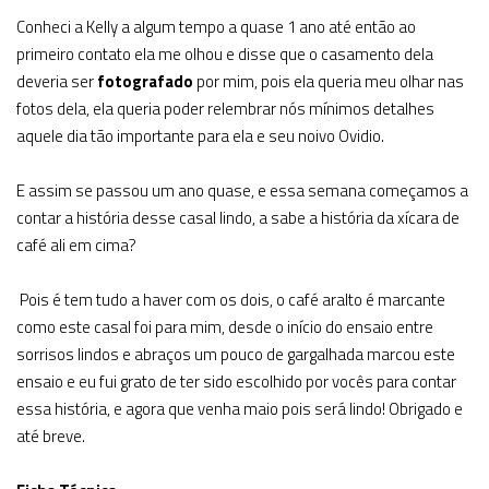
Conheci a Kelly a algum tempo a quase 1 ano até então ao
primeiro contato ela me olhou e disse que o casamento dela
deveria ser
fotografado
por mim, pois ela queria meu olhar nas
fotos dela, ela queria poder relembrar nós mínimos detalhes
aquele dia tão importante para ela e seu noivo Ovidio.
E assim se passou um ano quase, e essa semana começamos a
contar a história desse casal lindo, a sabe a história da xícara de
café ali em cima?
Pois é tem tudo a haver com os dois, o café aralto é marcante
como este casal foi para mim, desde o início do ensaio entre
sorrisos lindos e abraços um pouco de gargalhada marcou este
ensaio e eu fui grato de ter sido escolhido por vocês para contar
essa história, e agora que venha maio pois será lindo! Obrigado e
até breve.