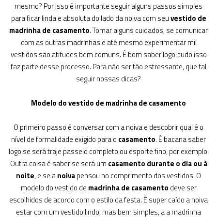
mesmo? Por isso é importante seguir alguns passos simples
para ficar linda e absoluta do lado da noiva com seu
vestido de
madrinha de casamento
. Tomar alguns cuidados, se comunicar
com as outras madrinhas e até mesmo experimentar mil
vestidos são atitudes bem comuns. É bom saber logo: tudo isso
faz parte desse processo. Para não ser tão estressante, que tal
seguir nossas dicas?
Modelo do vestido de madrinha de casamento
O primeiro passo é conversar com a noiva e descobrir qual é o
nível de formalidade exigido para o
casamento
. É bacana saber
logo se será traje passeio completo ou esporte fino, por exemplo.
Outra coisa é saber se será um
casamento durante o dia ou à
noite
, e se a
noiva
pensou no comprimento dos vestidos. O
modelo do vestido de
madrinha de casamento
deve ser
escolhidos de acordo com o estilo da festa. É super caído a noiva
estar com um vestido lindo, mas bem simples, a a madrinha