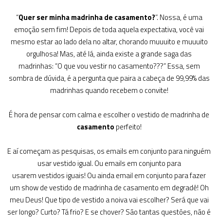
“
Quer ser minha madrinha de casamento?
”. Nossa, é uma
emoção sem fim! Depois de toda aquela expectativa, você vai
mesmo estar ao lado dela no altar, chorando muuuito e muuuito
orgulhosa! Mas, até lá, ainda existe a grande saga das
madrinhas: “O que vou vestir no casamento???” Essa, sem
sombra de dúvida, é a pergunta que paira a cabeça de 99,99% das
madrinhas quando recebem o convite!
É hora de pensar com calma e escolher o vestido de madrinha de
casamento
perfeito!
E aí começam as pesquisas, os emails em conjunto para ninguém
usar vestido igual. Ou emails em conjunto para
usarem vestidos iguais! Ou ainda email em conjunto para fazer
um show de vestido de madrinha de casamento em degradê! Oh
meu Deus! Que tipo de vestido a noiva vai escolher? Será que vai
ser longo? Curto? Tá frio? E se chover? São tantas questões, não é