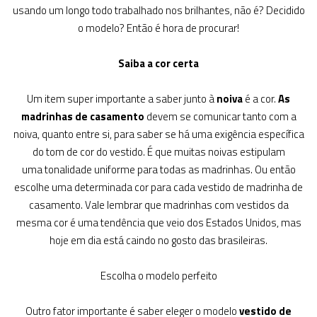
usando um longo todo trabalhado nos brilhantes, não é? Decidido
o modelo? Então é hora de procurar!
Saiba a cor certa
Um item super importante a saber junto à
noiva
é a cor.
As
madrinhas de casamento
devem se comunicar tanto com a
noiva, quanto entre si, para saber se há uma exigência específica
do tom de cor do vestido. É que muitas noivas estipulam
uma tonalidade uniforme para todas as madrinhas. Ou então
escolhe uma determinada cor para cada vestido de madrinha de
casamento. Vale lembrar que madrinhas com vestidos da
mesma cor é uma tendência que veio dos Estados Unidos, mas
hoje em dia está caindo no gosto das brasileiras.
Escolha o modelo perfeito
Outro fator importante é saber eleger o modelo
vestido de