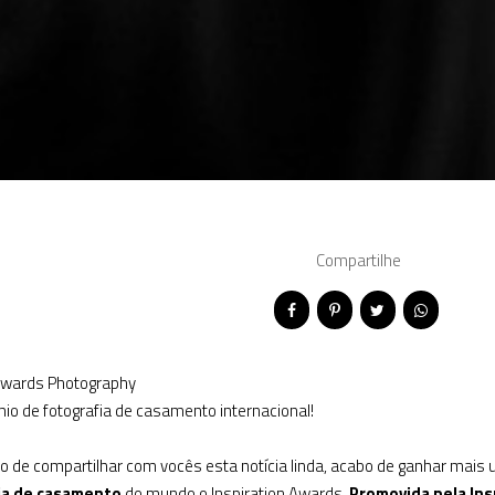
Compartilhe
Awards Photography
o de fotografia de casamento internacional!
o de compartilhar com vocês esta notícia linda, acabo de ganhar mais 
ia de casamento
do mundo o Inspiration Awards.
Promovida pela In