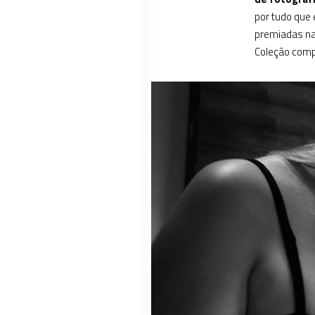
por tudo que
premiadas na 
Coleção com