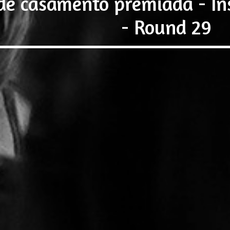
 de casamento premiada - In
- Round 29