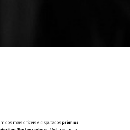
um dos mais difíceis e disputados
prêmios
spiration Photographers.
Minha gratidão