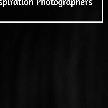
spiration Photographers