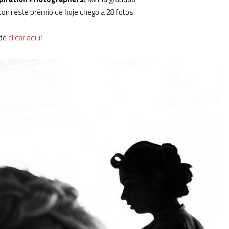
 com este prêmio de hoje chego a 28 fotos
de
clicar aqui
!