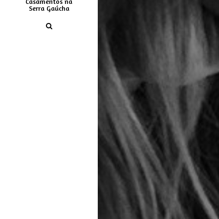
Casamentos na
Serra Gaúcha