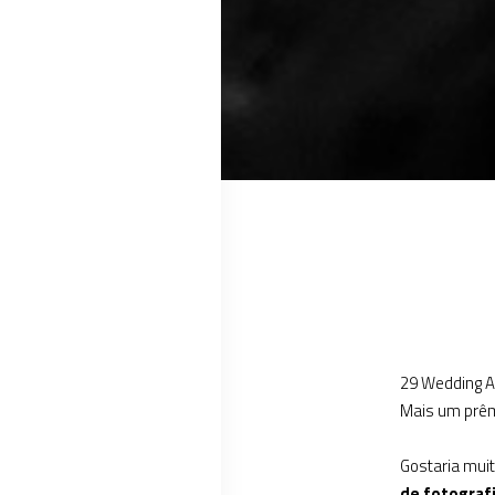
29 Wedding 
Mais um prêmi
Gostaria muit
de fotograf