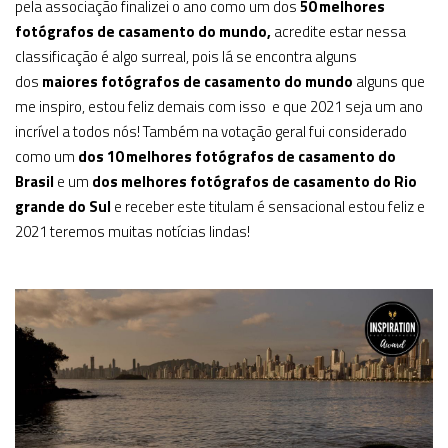
pela associação finalizei o ano como um dos
50 melhores
fotógrafos de casamento do mundo,
acredite estar nessa
classificação é algo surreal, pois lá se encontra alguns
dos
maiores fotógrafos de casamento do mundo
alguns que
me inspiro, estou feliz demais com isso e que 2021 seja um ano
incrível a todos nós! Também na votação geral fui considerado
como um
dos 10 melhores fotógrafos de casamento do
Brasil
e um
dos melhores fotógrafos de casamento do Rio
grande do Sul
e receber este titulam é sensacional estou feliz e
2021 teremos muitas notícias lindas!