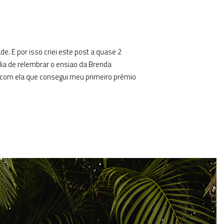
. E por isso criei este post a quase 2
ia de relembrar o ensiao da Brenda
oi com ela que consegui meu primeiro prêmio