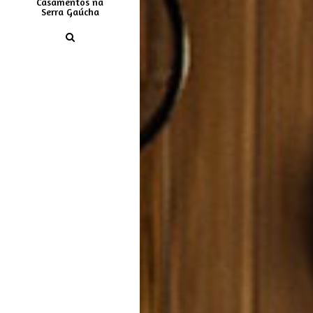
Casamentos na
Serra Gaúcha