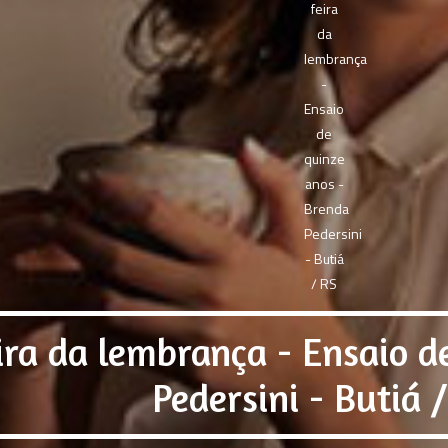
ira da lembrança - Ensaio d
Pedersini - Butiá 