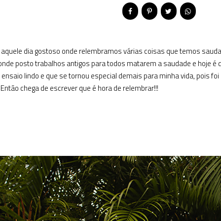
é aquele dia gostoso onde relembramos várias coisas que temos saudade
onde posto trabalhos antigos para todos matarem a saudade e hoje é d
 ensaio lindo e que se tornou especial demais para minha vida, pois f
! Então chega de escrever que é hora de relembrar!!!