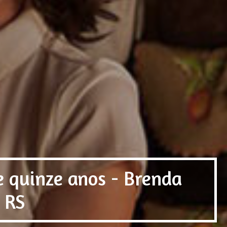
e quinze anos - Brenda
/ RS