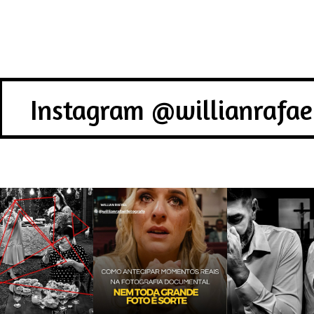
Instagram @willianrafae