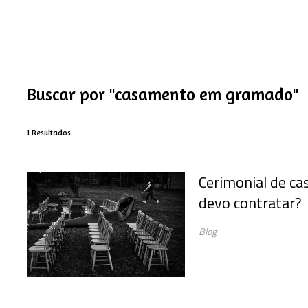
Buscar por
"casamento em gramado"
1
Resultados
Cerimonial de c
devo contratar?
Blog