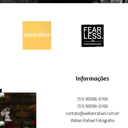
Informações
(51) 99596-6766
(51) 99596-6766
contato@willianrafael.com.br
Willian Rafael Fotografia