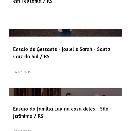
em Teutônia / RS
Ensaio de Gestante - Josiel e Sarah - Santa
Cruz do Sul / RS
24.07.2019
Ensaio da família Lau na casa deles - São
Jerônimo / RS