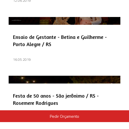
12.06.2019
Ensaio de Gestante - Betina e Guilherme -
Porto Alegre / RS
16.05.2019
Festa de 50 anos - São jerônimo / RS -
Rosemere Rodrigues
Pedir Orçamento