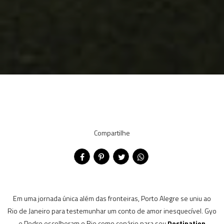
Compartilhe
Em uma jornada única além das fronteiras, Porto Alegre se uniu ao
Rio de Janeiro para testemunhar um conto de amor inesquecível. Gyo
e Pedro escolheram o Rio como cenário para seu
Destination