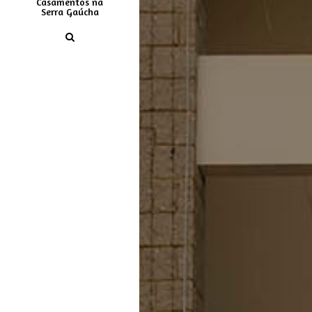
Casamentos na
Serra Gaúcha