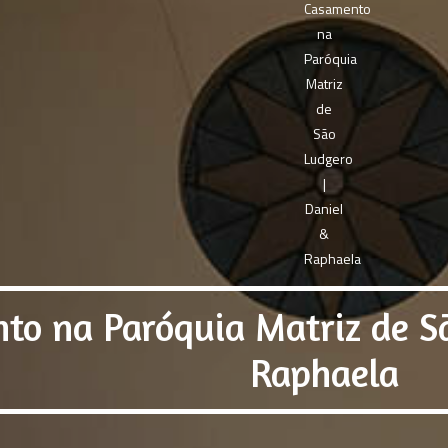
to na Paróquia Matriz de Sã
Raphaela