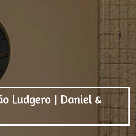
o Ludgero | Daniel &