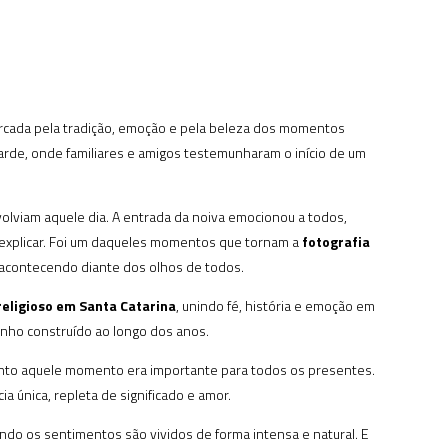
arcada pela tradição, emoção e pela beleza dos momentos
tarde, onde familiares e amigos testemunharam o início de um
nvolviam aquele dia. A entrada da noiva emocionou a todos,
 explicar. Foi um daqueles momentos que tornam a
fotografia
 acontecendo diante dos olhos de todos.
eligioso em Santa Catarina
, unindo fé, história e emoção em
sonho construído ao longo dos anos.
uanto aquele momento era importante para todos os presentes.
 única, repleta de significado e amor.
ndo os sentimentos são vividos de forma intensa e natural. E