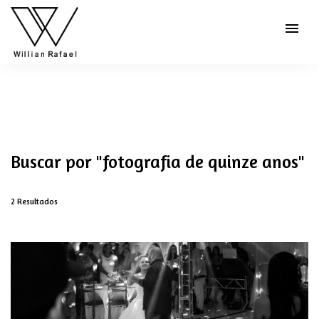
menu
Buscar por
"fotografia de quinze anos"
2
Resultados