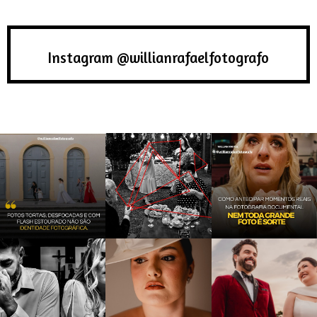
Instagram @willianrafaelfotografo