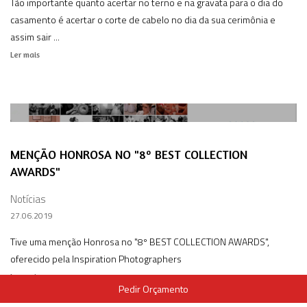
Tão importante quanto acertar no terno e na gravata para o dia do
casamento é acertar o corte de cabelo no dia da sua cerimônia e
assim sair ...
Ler mais
MENÇÃO HONROSA NO "8º BEST COLLECTION
AWARDS"
Notícias
27.06.2019
Tive uma menção Honrosa no "8º BEST COLLECTION AWARDS",
oferecido pela Inspiration Photographers
Ler mais
Pedir Orçamento