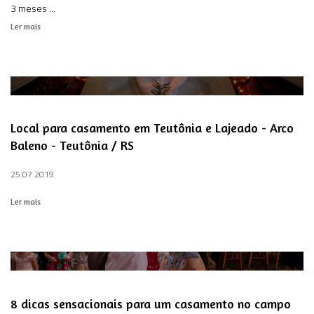
3 meses ...
Ler mais
Local para casamento em Teutônia e Lajeado - Arco
Baleno - Teutônia / RS
25.07.2019
Ler mais
8 dicas sensacionais para um casamento no campo