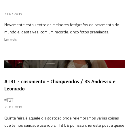
31.07.2019
Novamente estou entre os melhores fotógrafos de casamento do
mundo e, desta vez, com um recorde: cinco fotos premiadas.
Ler mais
#TBT - casamento - Charqueadas / RS Andressa e
Leonardo
#TBT
25.07.2019
Quinta feira é aquele dia gostoso onde relembramos várias coisas
que temos saudade usando a #TBT. E por isso criei este post a quase