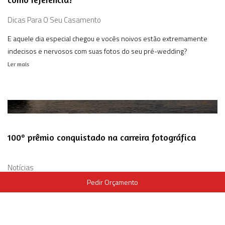
Dicas Para O Seu Casamento
E aquele dia especial chegou e vocês noivos estão extremamente
indecisos e nervosos com suas fotos do seu pré-wedding?
Ler mais
100º prêmio conquistado na carreira fotográfica
Notícias
Pedir Orçamento
100 prêmios na carreira!
Ler mais