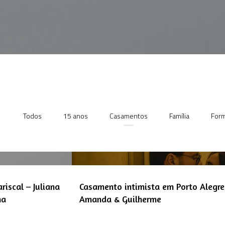
Todos
15 anos
Casamentos
Família
Form
iscal – Juliana
Casamento intimista em Porto Alegre
na
Amanda & Guilherme