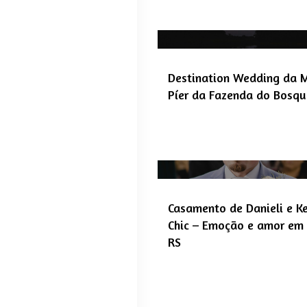
Destination Wedding da M
Píer da Fazenda do Bosq
Casamento de Danieli e Ke
Chic – Emoção e amor em 
RS