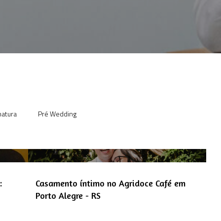
atura
Pré Wedding
:
Casamento íntimo no Agridoce Café em
Porto Alegre - RS