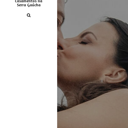
Casamentos na
Serra Gaúcha