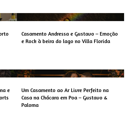
orto
Casamento Andressa e Gustavo – Emoção
e Rock à beira do lago no Villa Florida
ana e
Um Casamento ao Ar Livre Perfeito na
orts
Casa na Chácara em Poa – Gustavo &
Paloma